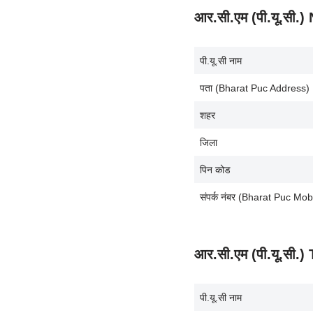
आर.सी.एम (पी.यू.सी
पी.यू.सी नाम
पता (Bharat Puc Address)
शहर
जिला
पिन कोड
संपर्क नंबर (Bharat Puc Mo
आर.सी.एम (पी.यू.सी
पी.यू.सी नाम