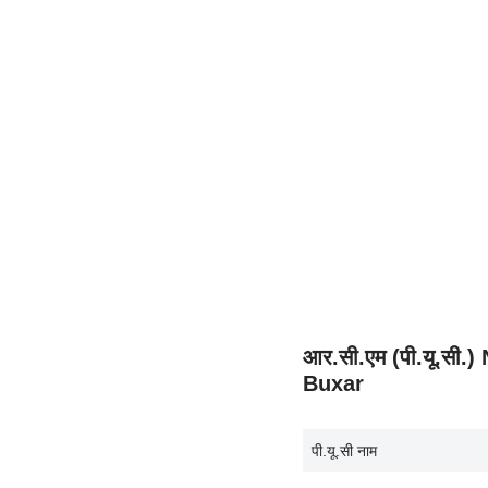
आर.सी.एम (पी.यू.सी
Buxar
पी.यू.सी नाम