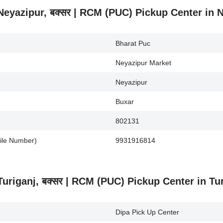
.) Neyazipur, बक्सर | RCM (PUC) Pickup Center in
Bharat Puc
Neyazipur Market
Neyazipur
Buxar
802131
bile Number)
9931916814
.) Turiganj, बक्सर | RCM (PUC) Pickup Center in Tu
Dipa Pick Up Center