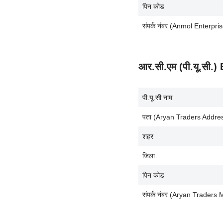
पिन कोड
संपर्क नंबर (Anmol Enterp
आर.सी.एम (पी.यू.सी
पी.यू.सी नाम
पता (Aryan Traders Addre
शहर
जिला
पिन कोड
संपर्क नंबर (Aryan Trader