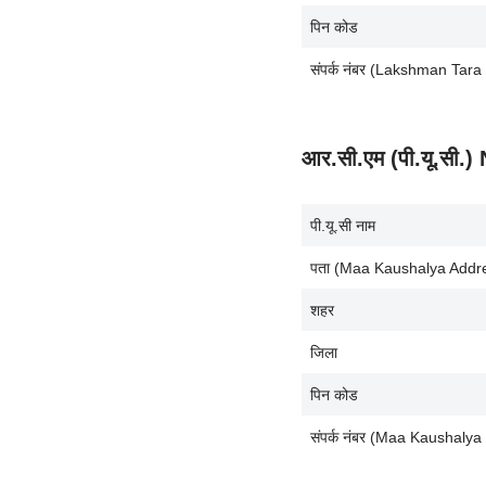
पिन कोड
संपर्क नंबर (Lakshman Tar
आर.सी.एम (पी.यू.सी
पी.यू.सी नाम
पता (Maa Kaushalya Addr
शहर
जिला
पिन कोड
संपर्क नंबर (Maa Kaushaly