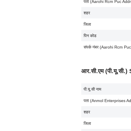
पता (Aarohi Rcm Puc Addr
शहर
जिला
पिन कोड
संपर्क नंबर (Aarohi Rcm P
आर.सी.एम (पी.यू.सी
पी.यू.सी नाम
पता (Anmol Enterprises A
शहर
जिला