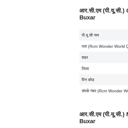
आर.सी.एम (पी.यू.स
Buxar
पी.यू.सी नाम
पता (Rcm Wonder World Q
शहर
जिला
पिन कोड
संपर्क नंबर (Rcm Wonder 
आर.सी.एम (पी.यू.सी
Buxar