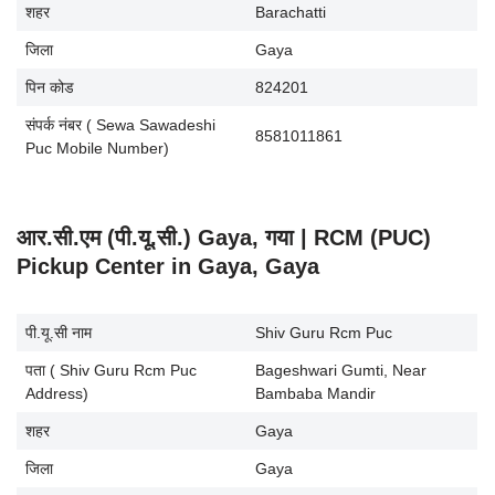
शहर
Barachatti
जिला
Gaya
पिन कोड
824201
संपर्क नंबर ( Sewa Sawadeshi
8581011861
Puc Mobile Number)
आर.सी.एम (पी.यू.सी.) Gaya, गया | RCM (PUC)
Pickup Center in Gaya, Gaya
पी.यू.सी नाम
Shiv Guru Rcm Puc
पता ( Shiv Guru Rcm Puc
Bageshwari Gumti, Near
Address)
Bambaba Mandir
शहर
Gaya
जिला
Gaya